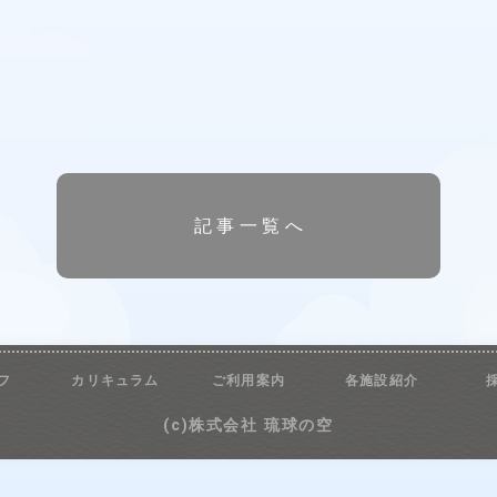
記事一覧へ
フ
カリキュラム
ご利用案内
各施設紹介
(c)株式会社 琉球の空