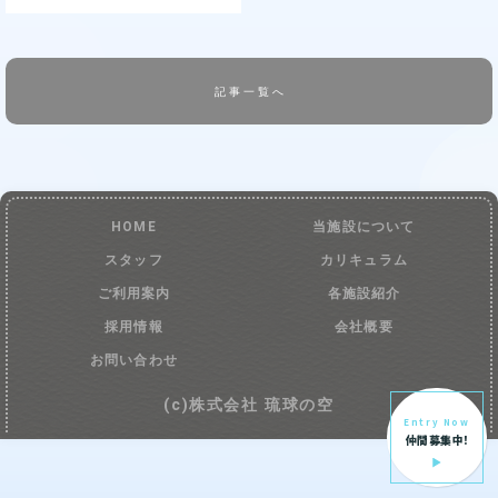
記事一覧へ
HOME
当施設について
スタッフ
カリキュラム
ご利用案内
各施設紹介
採用情報
会社概要
お問い合わせ
(c)株式会社 琉球の空
Entry Now
仲間募集中!