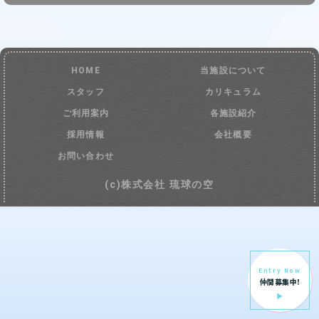
HOME
当施設について
スタッフ
カリキュラム
ご利用案内
各施設紹介
採用情報
会社概要
お問い合わせ
(c)株式会社 琉球の空
Entry Now
仲間募集中!