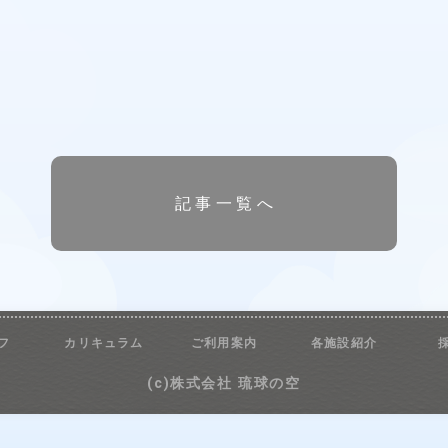
記事一覧へ
フ
カリキュラム
ご利用案内
各施設紹介
(c)株式会社 琉球の空