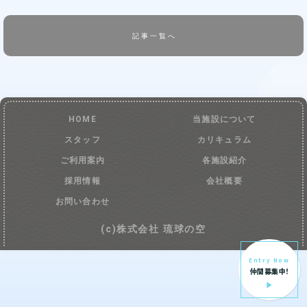
記事一覧へ
HOME
当施設について
スタッフ
カリキュラム
ご利用案内
各施設紹介
採用情報
会社概要
お問い合わせ
(c)株式会社 琉球の空
Entry Now
仲間募集中!