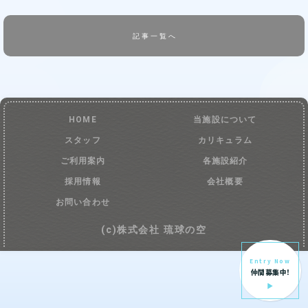
記事一覧へ
HOME
当施設について
スタッフ
カリキュラム
ご利用案内
各施設紹介
採用情報
会社概要
お問い合わせ
(c)株式会社 琉球の空
Entry Now
仲間募集中!