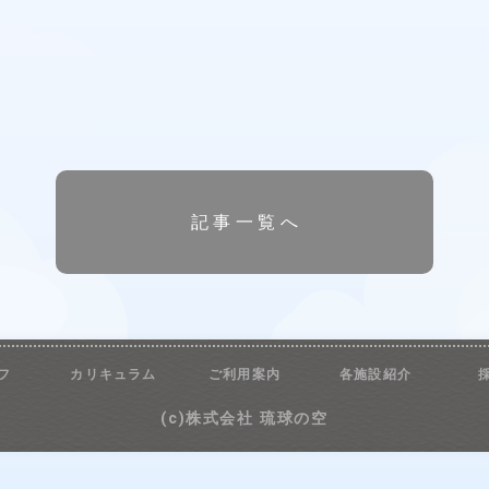
記事一覧へ
フ
カリキュラム
ご利用案内
各施設紹介
(c)株式会社 琉球の空