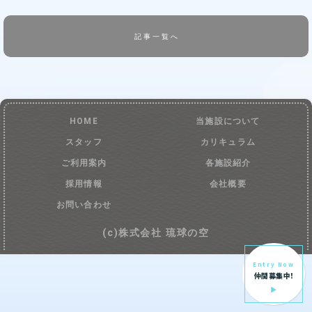
記事一覧へ
HOME
当施設について
スタッフ
カリキュラム
ご利用案内
各施設紹介
採用情報
会社概要
お問い合わせ
(c)株式会社 琉球の空
Entry Now
仲間募集中!