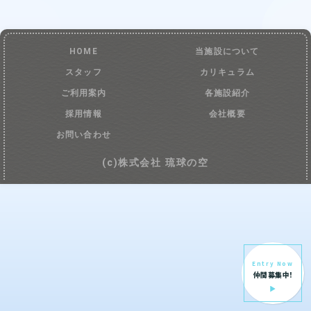
HOME
当施設について
スタッフ
カリキュラム
ご利用案内
各施設紹介
採用情報
会社概要
お問い合わせ
(c)株式会社 琉球の空
Entry Now
仲間募集中!