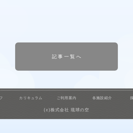
記事一覧へ
フ
カリキュラム
ご利用案内
各施設紹介
(c)株式会社 琉球の空