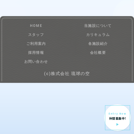
HOME
当施設について
スタッフ
カリキュラム
ご利用案内
各施設紹介
採用情報
会社概要
お問い合わせ
(c)株式会社 琉球の空
Entry Now
仲間募集中!