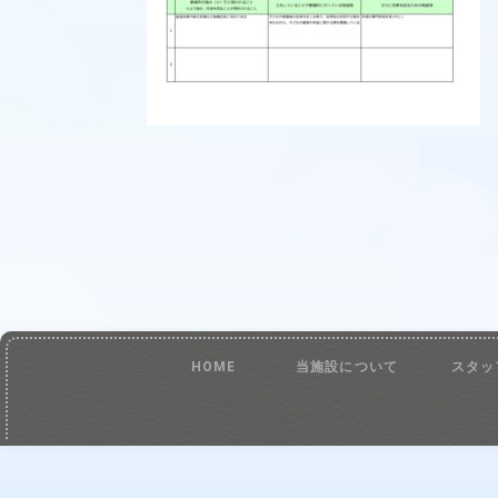
HOME
当施設について
スタッ