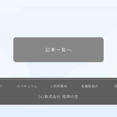
記事一覧へ
フ
カリキュラム
ご利用案内
各施設紹介
(c)株式会社 琉球の空