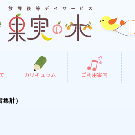
て
カリキュラム
ご利用案内
者集計）