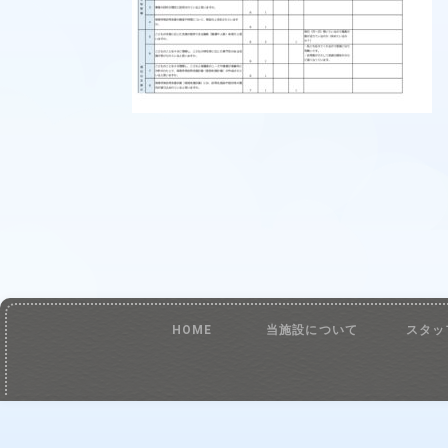
HOME
当施設について
スタッ