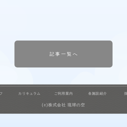
記事一覧へ
フ
カリキュラム
ご利用案内
各施設紹介
(c)株式会社 琉球の空