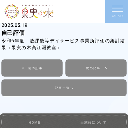
2025.05.19
自己評価
令和6年度 放課後等デイサービス事業所評価の集計結
果（果実の木高江洲教室）
前の記事
次の記事
記事一覧へ
HOME
当施設について