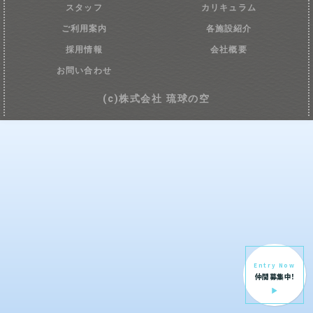
スタッフ
カリキュラム
ご利用案内
各施設紹介
採用情報
会社概要
お問い合わせ
(c)株式会社 琉球の空
Entry Now
仲間募集中!