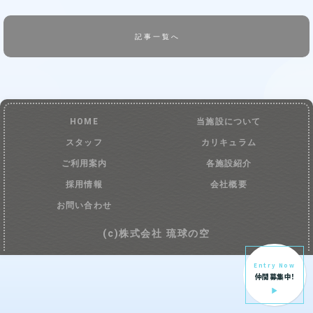
記事一覧へ
HOME
当施設について
スタッフ
カリキュラム
ご利用案内
各施設紹介
採用情報
会社概要
お問い合わせ
(c)株式会社 琉球の空
Entry Now
仲間募集中!