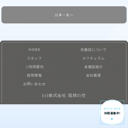
記事一覧へ
HOME
当施設について
スタッフ
カリキュラム
ご利用案内
各施設紹介
採用情報
会社概要
お問い合わせ
(c)株式会社 琉球の空
Entry Now
仲間募集中!