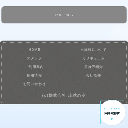
記事一覧へ
HOME
当施設について
スタッフ
カリキュラム
ご利用案内
各施設紹介
採用情報
会社概要
お問い合わせ
(c)株式会社 琉球の空
Entry Now
仲間募集中!