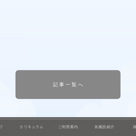
記事一覧へ
フ
カリキュラム
ご利用案内
各施設紹介