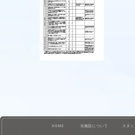
HOME
当施設について
スタッ