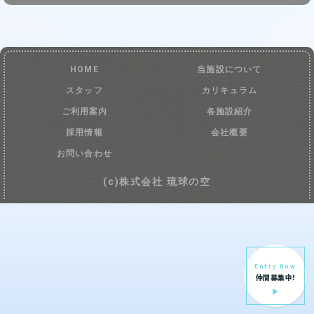
HOME
当施設について
スタッフ
カリキュラム
ご利用案内
各施設紹介
採用情報
会社概要
お問い合わせ
(c)株式会社 琉球の空
Entry Now
仲間募集中!