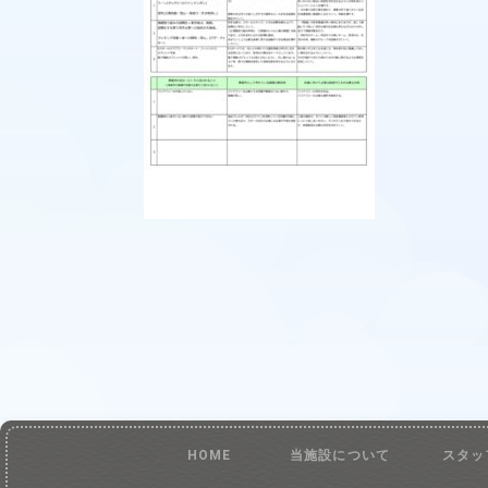
HOME
当施設について
スタッ