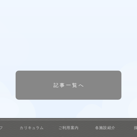
記事一覧へ
フ
カリキュラム
ご利用案内
各施設紹介