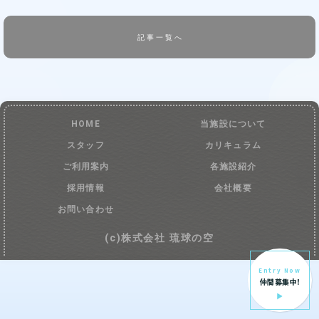
記事一覧へ
HOME
当施設について
スタッフ
カリキュラム
ご利用案内
各施設紹介
採用情報
会社概要
お問い合わせ
(c)株式会社 琉球の空
Entry Now
仲間募集中!