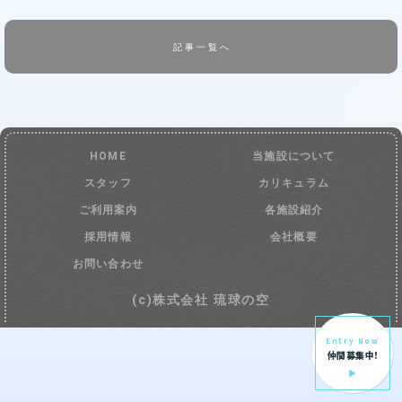
記事一覧へ
HOME
当施設について
スタッフ
カリキュラム
ご利用案内
各施設紹介
採用情報
会社概要
お問い合わせ
(c)株式会社 琉球の空
Entry Now
仲間募集中!