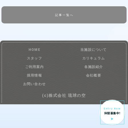
記事一覧へ
HOME
当施設について
スタッフ
カリキュラム
ご利用案内
各施設紹介
採用情報
会社概要
お問い合わせ
(c)株式会社 琉球の空
Entry Now
仲間募集中!