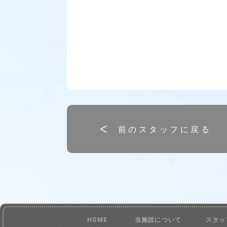
前のスタッフに戻る
HOME
当施設について
スタッ