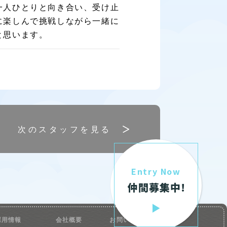
一人ひとりと向き合い、受け止
に楽しんで挑戦しながら一緒に
と思います。
次のスタッフを見る
Entry Now
仲間募集中!
採用情報
会社概要
お問い合わせ